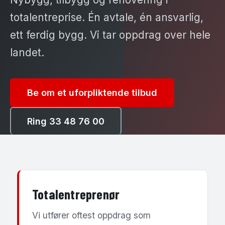
totalentreprise. Én avtale, én ansvarlig,
ett ferdig bygg. Vi tar oppdrag over hele
landet.
Be om et uforpliktende tilbud
Ring 33 48 76 00
Totalentreprenør
Vi utfører oftest oppdrag som