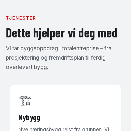
TJENESTER
Dette hjelper vi deg med
Vi tar byggeoppdrag i totalentreprise – fra
prosjektering og fremdriftsplan til ferdig
overlevert bygg.
🏗
Nybygg
Nye næringsbygg reist fra grunnen. Vi