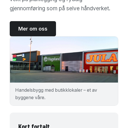
gjennomføring som på selve håndverket.
Mer om oss
Handelsbygg med butikklokaler – et av
byggene våre.
Kort fortalt