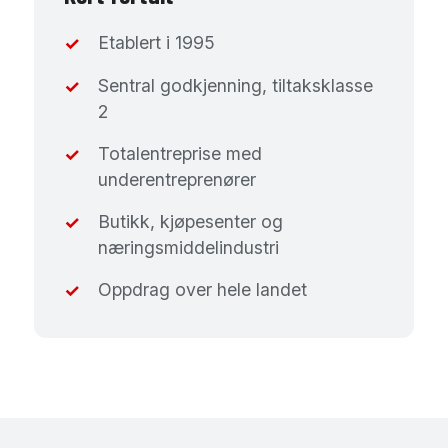
Etablert i 1995
✓
Sentral godkjenning, tiltaksklasse
✓
2
Totalentreprise med
✓
underentreprenører
Butikk, kjøpesenter og
✓
næringsmiddelindustri
Oppdrag over hele landet
✓