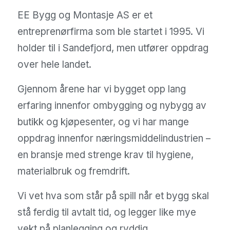
EE Bygg og Montasje AS er et
entreprenørfirma som ble startet i 1995. Vi
holder til i Sandefjord, men utfører oppdrag
over hele landet.
Gjennom årene har vi bygget opp lang
erfaring innenfor ombygging og nybygg av
butikk og kjøpesenter, og vi har mange
oppdrag innenfor næringsmiddelindustrien –
en bransje med strenge krav til hygiene,
materialbruk og fremdrift.
Vi vet hva som står på spill når et bygg skal
stå ferdig til avtalt tid, og legger like mye
vekt på planlegging og ryddig