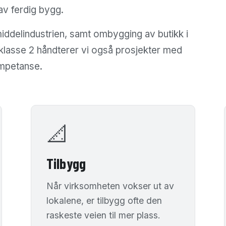
av ferdig bygg.
middelindustrien, samt ombygging av butikk i
ksklasse 2 håndterer vi også prosjekter med
ompetanse.
📐
Tilbygg
Når virksomheten vokser ut av
lokalene, er tilbygg ofte den
raskeste veien til mer plass.