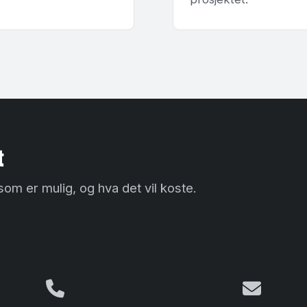
t
som er mulig, og hva det vil koste.