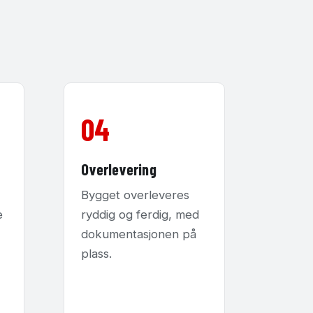
04
Overlevering
Bygget overleveres
e
ryddig og ferdig, med
dokumentasjonen på
plass.