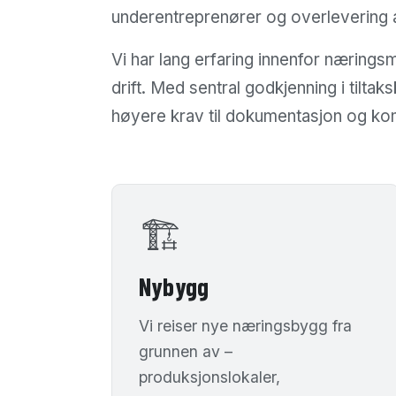
underentreprenører og overlevering 
Vi har lang erfaring innenfor nærings
drift. Med sentral godkjenning i tilta
høyere krav til dokumentasjon og k
🏗
Nybygg
Vi reiser nye næringsbygg fra
grunnen av –
produksjonslokaler,