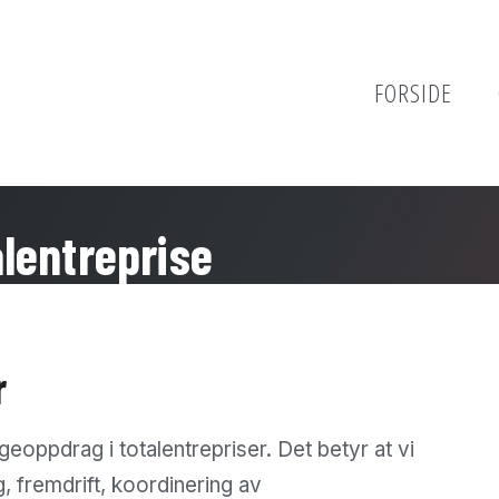
FORSIDE
lentreprise
r
oppdrag i totalentrepriser. Det betyr at vi
g, fremdrift, koordinering av