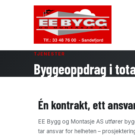
TJENESTER
Byggeoppdrag i tota
Én kontrakt, ett ansva
EE Bygg og Montasje AS utfører bygge
tar ansvar for helheten – prosjekterin